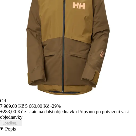
Od
7 989,00 Kč
5 660,00 Kč
-29%
+283,00 Kč
ziskate na dalsi objednavku
Pripsano po potvrzeni vasi
objednavky
Loading...
Popis