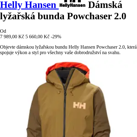
Helly Hansen
Dámská
lyžařská bunda Powchaser 2.0
Od
7 989,00 Kč
5 660,00 Kč
-29%
Objevte dámskou lyžařskou bundu Helly Hansen Powchaser 2.0, která
spojuje výkon a styl pro všechny vaše dobrodružství na svahu.