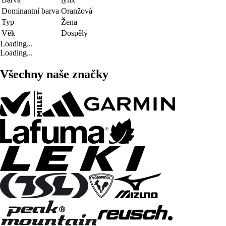
Dominantní barva
Oranžová
Typ
Žena
Věk
Dospělý
Loading...
Loading...
Všechny naše značky