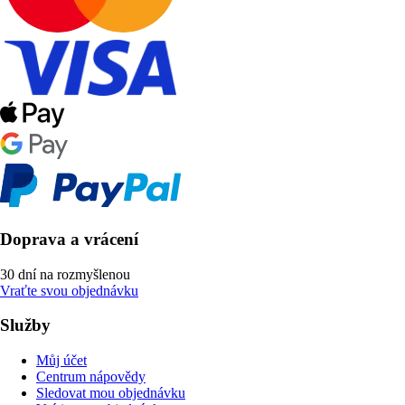
Doprava a vrácení
30 dní na rozmyšlenou
Vraťte svou objednávku
Služby
Můj účet
Centrum nápovědy
Sledovat mou objednávku