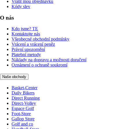
Vrátit mou objednávku
Kódy slev
O nás
Kdo jsme? TE
Kontaktujte nás
Všeobecné obchodní podmínky
Vrácení a vrácení peněz
Právní upozornění
Platební metody
Náklady na dopravu a možnosti doručení
Oznámení o ochraně soukromí
Naše obchody
Basket-Center
Daily Bikers
Direct Running
Direct-Volley
Espace Golf
Foot-Store
Gallop Store
Golf and co