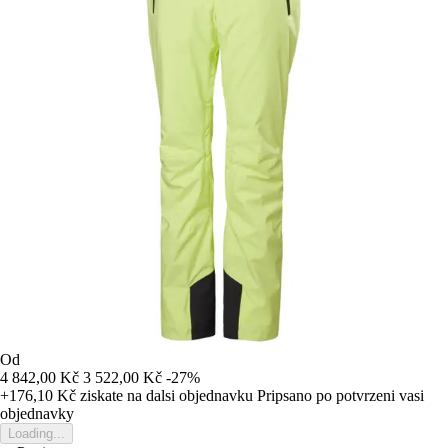
Od
4 842,00 Kč
3 522,00 Kč
-27%
+176,10 Kč
ziskate na dalsi objednavku
Pripsano po potvrzeni vasi
objednavky
Loading...