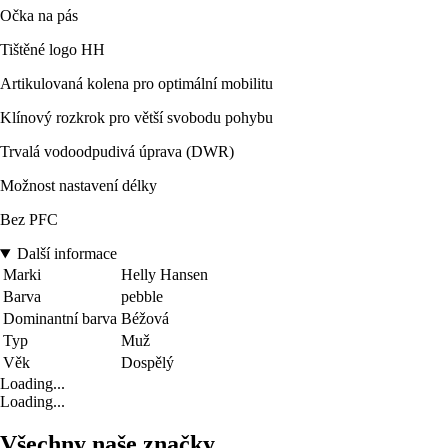
Očka na pás
Tištěné logo HH
Artikulovaná kolena pro optimální mobilitu
Klínový rozkrok pro větší svobodu pohybu
Trvalá vodoodpudivá úprava (DWR)
Možnost nastavení délky
Bez PFC
Další informace
Marki
Helly Hansen
Barva
pebble
Dominantní barva
Béžová
Typ
Muž
Věk
Dospělý
Loading...
Loading...
Všechny naše značky