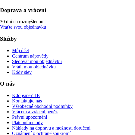
Doprava a vrácení
30 dní na rozmyšlenou
Vraťte svou objednávku
Služby
Můj účet
Centrum nápovědy
Sledovat mou objednávku
Vrátit mou objednávku
Kódy slev
O nás
Kdo jsme? TE
Kontaktujte nás
Všeobecné obchodní podmínky
Vrácení a vrácení peněz
Právní upozornění
Platební metody
Náklady na dopravu a možnosti doručení
Oznámení o ochraně soukromí