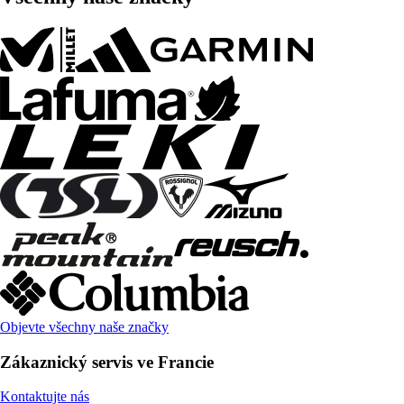
Objevte všechny naše značky
Zákaznický servis ve Francie
Kontaktujte nás