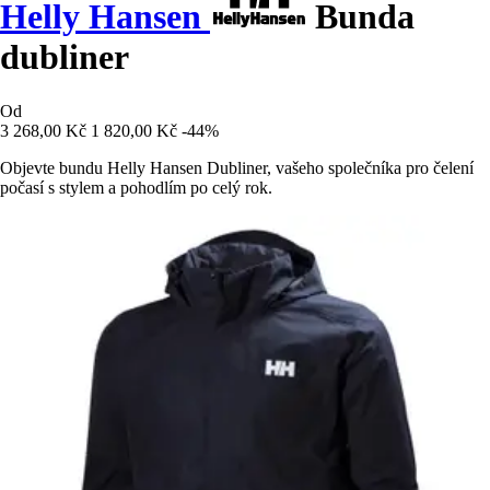
Helly Hansen
Bunda
dubliner
Od
3 268,00 Kč
1 820,00 Kč
-44%
Objevte bundu Helly Hansen Dubliner, vašeho společníka pro čelení
počasí s stylem a pohodlím po celý rok.