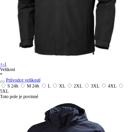
+-1
Velikost
*
Průvodce velikostí
S
24h
M
24h
L
XL
2XL
3XL
4XL
5XL
Toto pole je povinné