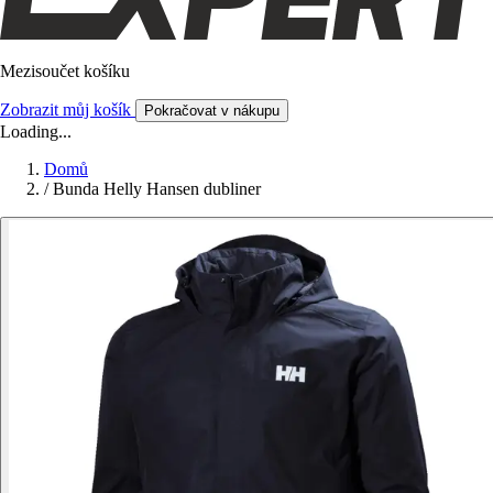
Mezisoučet košíku
Zobrazit můj košík
Pokračovat v nákupu
Loading...
Domů
/
Bunda Helly Hansen dubliner