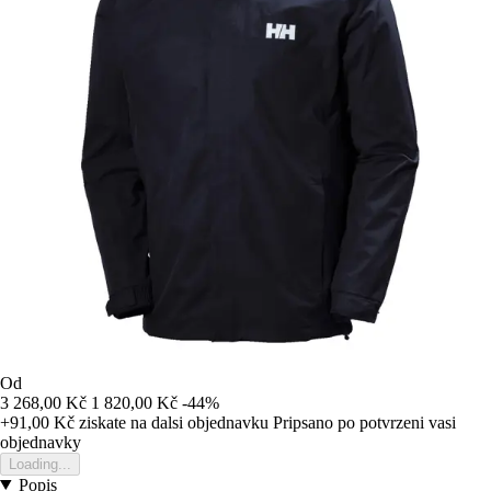
Od
3 268,00 Kč
1 820,00 Kč
-44%
+91,00 Kč
ziskate na dalsi objednavku
Pripsano po potvrzeni vasi
objednavky
Loading...
Popis