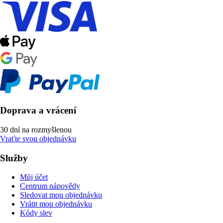
Doprava a vrácení
30 dní na rozmyšlenou
Vraťte svou objednávku
Služby
Můj účet
Centrum nápovědy
Sledovat mou objednávku
Vrátit mou objednávku
Kódy slev