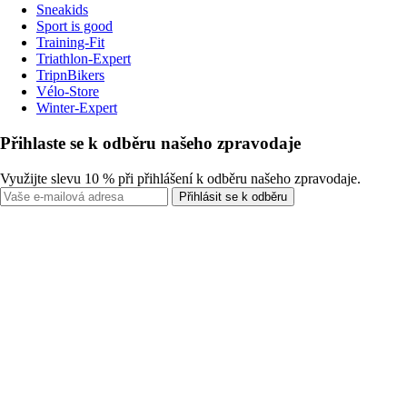
Sneakids
Sport is good
Training-Fit
Triathlon-Expert
TripnBikers
Vélo-Store
Winter-Expert
Přihlaste se k odběru našeho zpravodaje
Využijte slevu 10 % při přihlášení k odběru našeho zpravodaje.
Přihlásit se k odběru