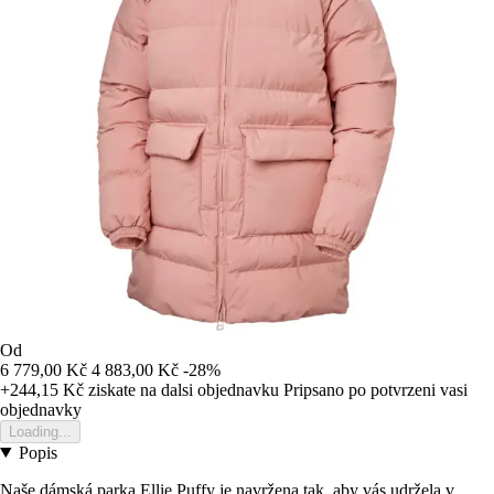
Od
6 779,00 Kč
4 883,00 Kč
-28%
+244,15 Kč
ziskate na dalsi objednavku
Pripsano po potvrzeni vasi
objednavky
Loading...
Popis
Naše dámská parka Ellie Puffy je navržena tak, aby vás udržela v