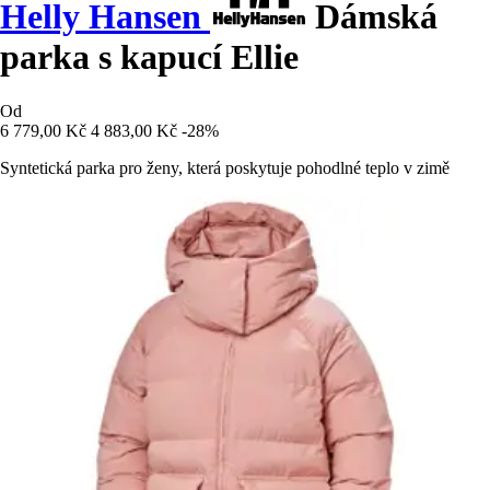
Helly Hansen
Dámská
parka s kapucí Ellie
Od
6 779,00 Kč
4 883,00 Kč
-28%
Syntetická parka pro ženy, která poskytuje pohodlné teplo v zimě