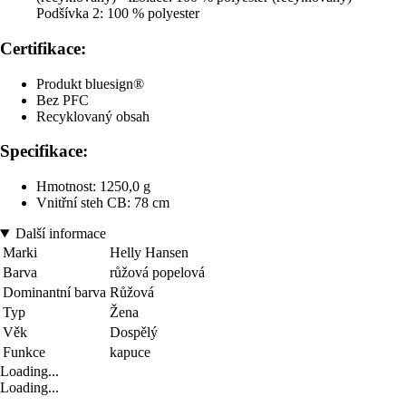
Podšívka 2: 100 % polyester
Certifikace:
Produkt bluesign®
Bez PFC
Recyklovaný obsah
Specifikace:
Hmotnost: 1250,0 g
Vnitřní steh CB: 78 cm
Další informace
Marki
Helly Hansen
Barva
růžová popelová
Dominantní barva
Růžová
Typ
Žena
Věk
Dospělý
Funkce
kapuce
Loading...
Loading...