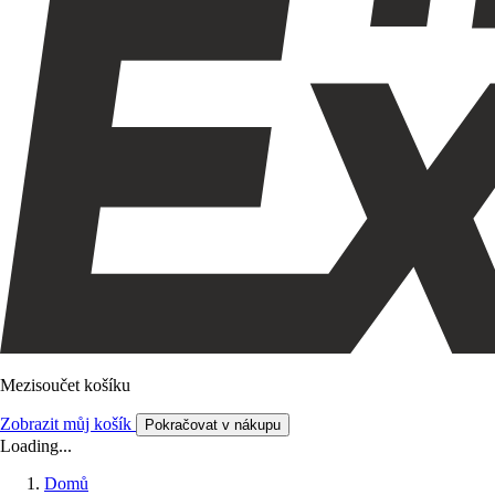
Mezisoučet košíku
Zobrazit můj košík
Pokračovat v nákupu
Loading...
Domů