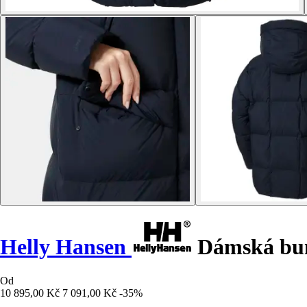
Helly Hansen
Dámská bun
Od
10 895,00 Kč
7 091,00 Kč
-35%