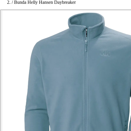
/
Bunda Helly Hansen Daybreaker