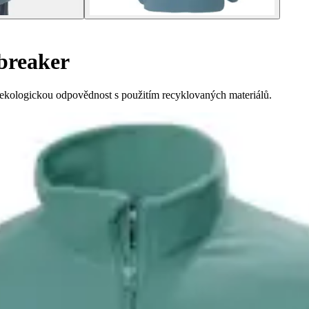
breaker
 ekologickou odpovědnost s použitím recyklovaných materiálů.