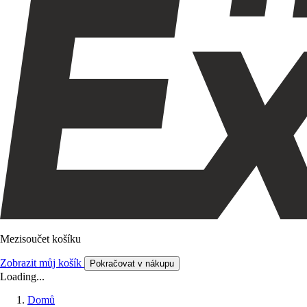
Mezisoučet košíku
Zobrazit můj košík
Pokračovat v nákupu
Loading...
Domů