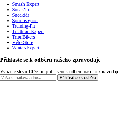
Smash-Expert
Sneak'In
Sneakids
Sport is good
Training-Fit
Triathlon-Expert
TripnBikers
Vélo-Store
Winter-Expert
Přihlaste se k odběru našeho zpravodaje
Využijte slevu 10 % při přihlášení k odběru našeho zpravodaje.
Přihlásit se k odběru