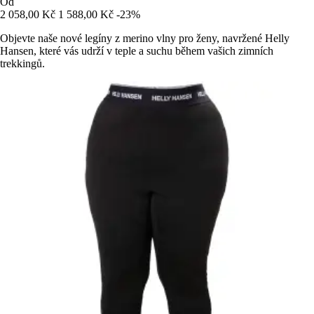
Od
2 058,00 Kč
1 588,00 Kč
-23%
Objevte naše nové legíny z merino vlny pro ženy, navržené Helly
Hansen, které vás udrží v teple a suchu během vašich zimních
trekkingů.