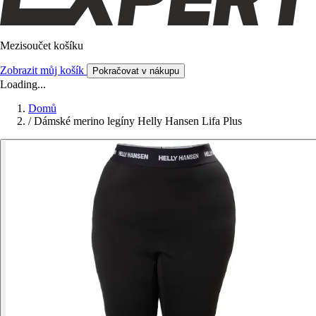
Mezisoučet košíku
Zobrazit můj košík
Pokračovat v nákupu
Loading...
Domů
/
Dámské merino legíny Helly Hansen Lifa Plus