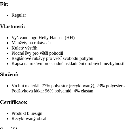
Fit:
Regular
Vlastnosti:
Vyšívané logo Helly Hansen (HH)
Manžety na rukávech
Kulatý výstřih
Ploché švy pro větší pohodlí
Raglánové rukávy pro větší svobodu pohybu
Kapsa na rukávu pro snadné uskladnění drobných nezbytností
Složení:
Vrchní materiál: 77% polyester (recyklovaný), 23% polyester -
Podšívková látka: 96% polyamid, 4% elastan
Certifikace:
Produkt bluesign
Recyklovaný obsah