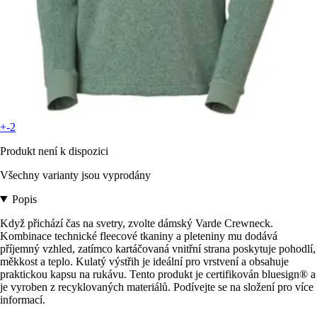
+-2
Produkt není k dispozici
Všechny varianty jsou vyprodány
Popis
Když přichází čas na svetry, zvolte dámský Varde Crewneck.
Kombinace technické fleecové tkaniny a pleteniny mu dodává
příjemný vzhled, zatímco kartáčovaná vnitřní strana poskytuje pohodlí,
měkkost a teplo. Kulatý výstřih je ideální pro vrstvení a obsahuje
praktickou kapsu na rukávu. Tento produkt je certifikován bluesign® a
je vyroben z recyklovaných materiálů. Podívejte se na složení pro více
informací.