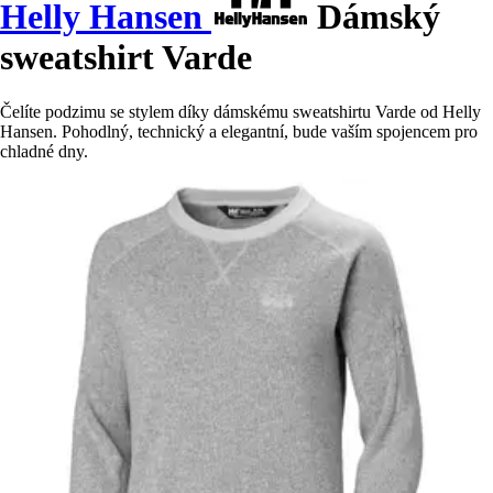
Helly Hansen
Dámský
sweatshirt Varde
Čelíte podzimu se stylem díky dámskému sweatshirtu Varde od Helly
Hansen. Pohodlný, technický a elegantní, bude vaším spojencem pro
chladné dny.