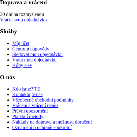
Doprava a vrácení
30 dní na rozmyšlenou
Vraťte svou objednávku
Služby
Můj účet
Centrum nápovědy
Sledovat mou objednávku
Vrátit mou objednávku
Kódy slev
O nás
Kdo jsme? TE
Kontaktujte nás
Všeobecné obchodní podmínky
Vrácení a vrácení peněz
Právní upozornění
Platební metody
Náklady na dopravu a možnosti doručení
Oznámení o ochraně soukromí