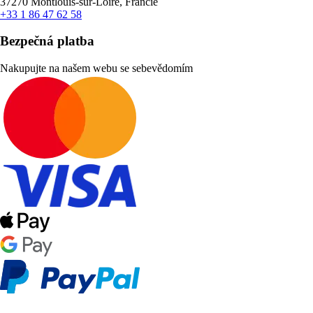
37270 Montlouis-sur-Loire, Francie
+33 1 86 47 62 58
Bezpečná platba
Nakupujte na našem webu se sebevědomím