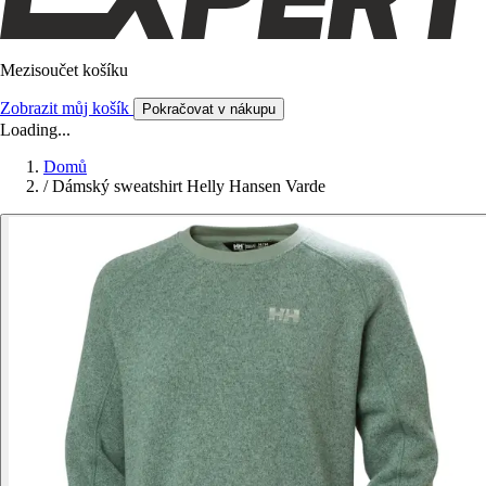
Mezisoučet košíku
Zobrazit můj košík
Pokračovat v nákupu
Loading...
Domů
/
Dámský sweatshirt Helly Hansen Varde