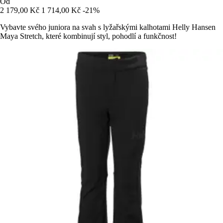
Od
2 179,00 Kč
1 714,00 Kč
-21%
Vybavte svého juniora na svah s lyžařskými kalhotami Helly Hansen
Maya Stretch, které kombinují styl, pohodlí a funkčnost!