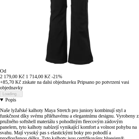
Od
2 179,00 Kč
1 714,00 Kč
-21%
+85,70 Kč
ziskate na dalsi objednavku
Pripsano po potvrzeni vasi
objednavky
Loading...
Popis
Naše lyžařské kalhoty Maya Stretch pro juniory kombinují styl a
funkčnost díky svému přiléhavému a elegantnímu designu. Vyrobeny z
pružného softshell materiálu s pohodlným fleecovým zádovým
panelem, tyto kalhoty nabízejí vynikající komfort a volnost pohybu na
svahu. Mají vysoký pas s elastickými boky pro pohodlí a
prodlouženou délku. Tyto kalhoty jsou certifikovány bluesign®.