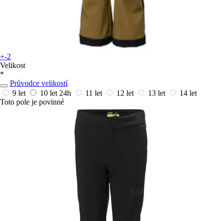
+-2
Velikost
*
Průvodce velikostí
9 let
10 let
24h
11 let
12 let
13 let
14 let
Toto pole je povinné