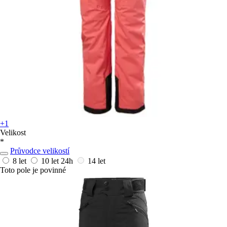
+1
Velikost
*
Průvodce velikostí
8 let
10 let
24h
14 let
Toto pole je povinné