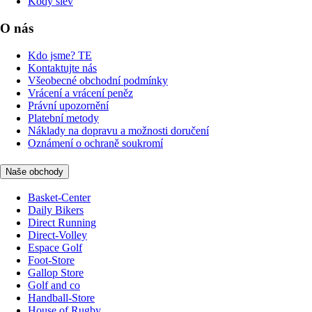
Kódy slev
O nás
Kdo jsme? TE
Kontaktujte nás
Všeobecné obchodní podmínky
Vrácení a vrácení peněz
Právní upozornění
Platební metody
Náklady na dopravu a možnosti doručení
Oznámení o ochraně soukromí
Naše obchody
Basket-Center
Daily Bikers
Direct Running
Direct-Volley
Espace Golf
Foot-Store
Gallop Store
Golf and co
Handball-Store
House of Rugby