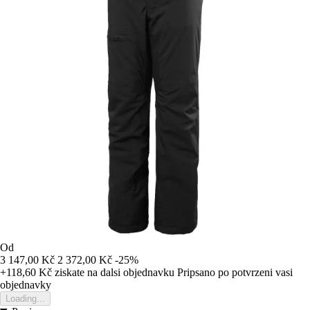
Od
3 147,00 Kč
2 372,00 Kč
-25%
+118,60 Kč
ziskate na dalsi objednavku
Pripsano po potvrzeni vasi
objednavky
Loading...