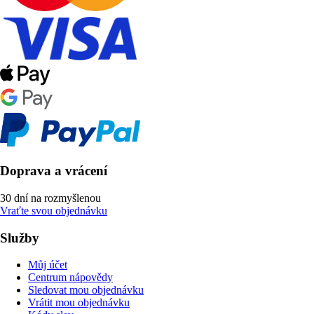
Doprava a vrácení
30 dní na rozmyšlenou
Vraťte svou objednávku
Služby
Můj účet
Centrum nápovědy
Sledovat mou objednávku
Vrátit mou objednávku