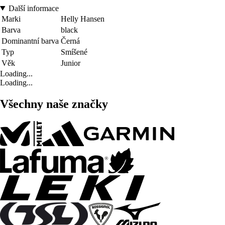
Další informace
Marki
Helly Hansen
Barva
black
Dominantní barva
Černá
Typ
Smíšené
Věk
Junior
Loading...
Loading...
Všechny naše značky