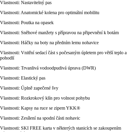
Vlastnosti: Nastavitelný pas
Vlastnosti: Anatomické kolena pro optimální mobilitu
Vlastnosti: Poutka na opasek
Vlastnosti: Sněhové manžety s přípravou na připevnění k botám
Vlastnosti: Háčky na boty na předním lemu nohavice
Vlastnosti: Vnitřní sedací část s počesaným úpletem pro větší teplo a
pohodlí
Vlastnosti: Trvanlivá vodoodpudivá úprava (DWR)
Vlastnosti: Elastický pas
Vlastnosti: Úplně zapečené švy
Vlastnosti: Rozkrokový klín pro volnost pohybu
Vlastnosti: Kapsy na ruce se zipem YKK®
Vlastnosti: Zesílení na spodní části nohavic
Vlastnosti: SKI FREE karta v některých stanicích se zakoupením