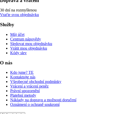
Doprava a vrácení
30 dní na rozmyšlenou
Vraťte svou objednávku
Služby
Můj účet
Centrum nápovědy
Sledovat mou objednávku
Vrátit mou objednávku
Kódy slev
O nás
Kdo jsme? TE
Kontaktujte nás
Všeobecné obchodní podmínky
Vrácení a vrácení peněz
Právní upozornění
Platební metody
Náklady na dopravu a možnosti doručení
Oznámení o ochraně soukromí