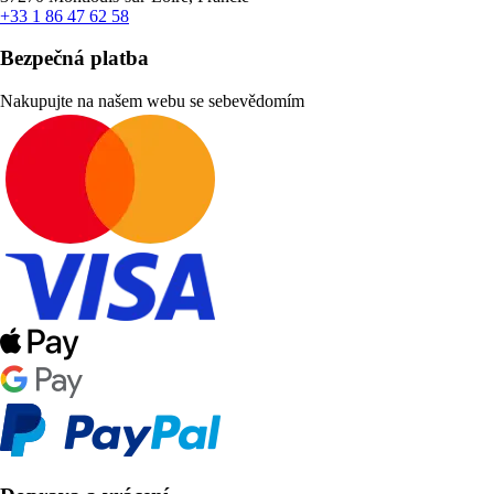
+33 1 86 47 62 58
Bezpečná platba
Nakupujte na našem webu se sebevědomím