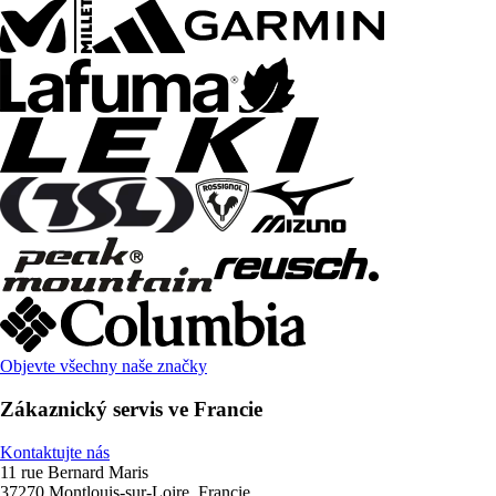
Objevte všechny naše značky
Zákaznický servis ve Francie
Kontaktujte nás
11 rue Bernard Maris
37270 Montlouis-sur-Loire, Francie