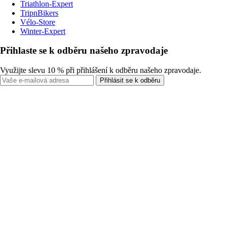
Triathlon-Expert
TripnBikers
Vélo-Store
Winter-Expert
Přihlaste se k odběru našeho zpravodaje
Využijte slevu 10 % při přihlášení k odběru našeho zpravodaje.
Přihlásit se k odběru