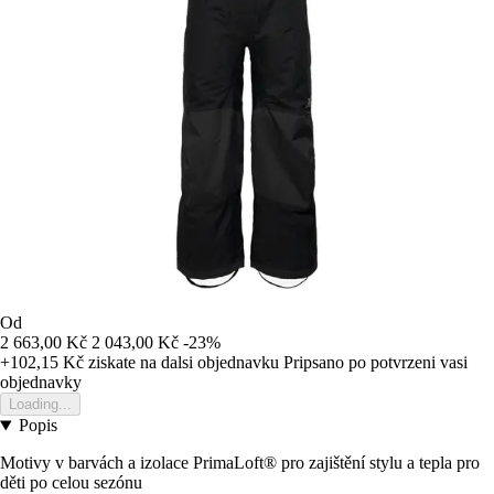
Od
2 663,00 Kč
2 043,00 Kč
-23%
+102,15 Kč
ziskate na dalsi objednavku
Pripsano po potvrzeni vasi
objednavky
Loading...
Popis
Motivy v barvách a izolace PrimaLoft® pro zajištění stylu a tepla pro
děti po celou sezónu