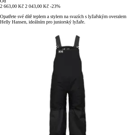
Od
2 663,00 Kč
2 043,00 Kč
-23%
Opatřete své dítě teplem a stylem na svazích s lyžařským overalem
Helly Hansen, ideálním pro juniorský lyžaře.