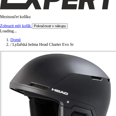
Mezisoučet košíku
Zobrazit můj košík
Pokračovat v nákupu
Loading...
Domů
/
Lyžařská helma Head Charter Evo Sr