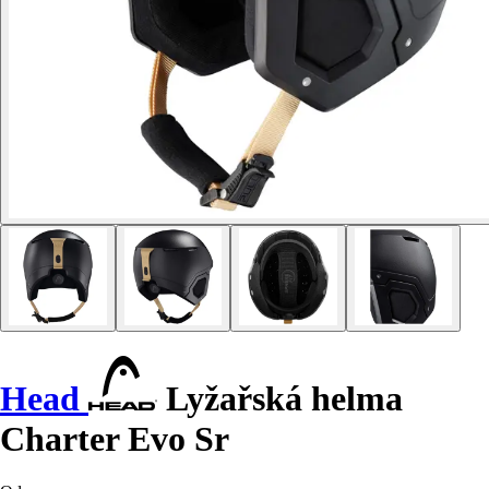
Head
Lyžařská helma
Charter Evo Sr