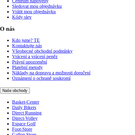
Centrum nápovědy
Sledovat mou objednávku
Vrátit mou objednávku
Kódy slev
O nás
Kdo jsme? TE
Kontaktujte nás
Všeobecné obchodní podmínky
Vrácení a vrácení peněz
Právní upozornění
Platební metody
Náklady na dopravu a možnosti doručení
Oznámení o ochraně soukromí
Naše obchody
Basket-Center
Daily Bikers
Direct Running
Direct-Volley
Espace Golf
Foot-Store
Gallop Store