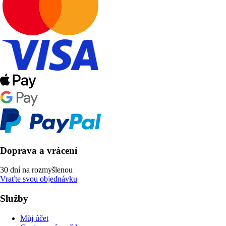
Doprava a vrácení
30 dní na rozmyšlenou
Vraťte svou objednávku
Služby
Můj účet