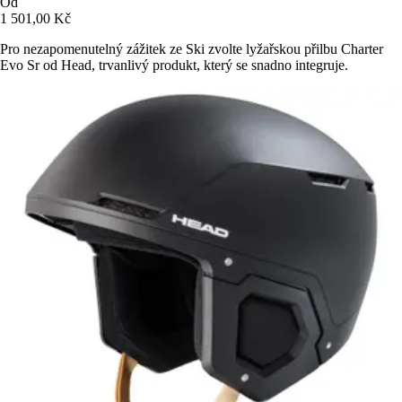
Od
1 501,00 Kč
Pro nezapomenutelný zážitek ze Ski zvolte lyžařskou přilbu Charter
Evo Sr od Head, trvanlivý produkt, který se snadno integruje.