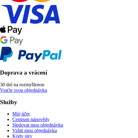
Doprava a vrácení
30 dní na rozmyšlenou
Vraťte svou objednávku
Služby
Můj účet
Centrum nápovědy
Sledovat mou objednávku
Vrátit mou objednávku
Kódy slev