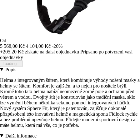
Od
5 568,00 Kč
4 104,00 Kč
-26%
+205,20 Kč
ziskate na dalsi objednavku
Pripsano po potvrzeni vasi
objednavky
Loading...
Popis
Helma s integrovaným štítem, která kombinuje výhody nošení masky a
helmy se štítem. Komfort je zajištěn, a to nejen pro nositele brýlí.
Kromě toho tato helma nabízí neomezené zorné pole a ochranu před
větrem a vodou. Dvojitý štít je konstruován jako tradiční maska, sklo
lze vyměnit během několika sekund pomocí integrovaných háčků.
Nový systém Sphere Fit, který je patentován, zajišťuje dokonalé
přizpůsobení této inovativní helmě a magnetická spona Fidlock rychle
a bez problémů upevňuje helmu. Přidejte moderní sportovní design a
máte helmu, která má vše, co je potřeba.
Další informace