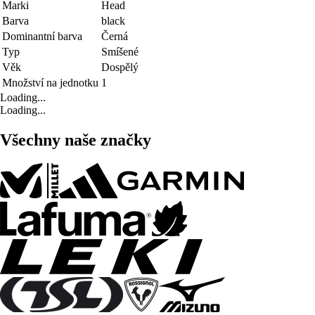
Marki
Head
Barva
black
Dominantní barva
Černá
Typ
Smíšené
Věk
Dospělý
Množství na jednotku
1
Loading...
Loading...
Všechny naše značky