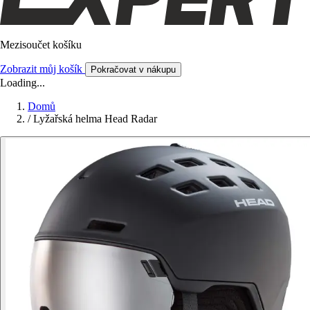
Mezisoučet košíku
Zobrazit můj košík
Pokračovat v nákupu
Loading...
Domů
/
Lyžařská helma Head Radar