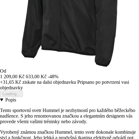
Od
1 209,00 Kč
633,00 Kč
-48%
+31,65 Kč
ziskate na dalsi objednavku
Pripsano po potvrzeni vasi
objednavky
Loading...
Popis
Tento sportovní svetr Hummel je nezbytností pro každého běžeckého
nadšence. S jeho renomovanou značkou a elegantním designem vás
provede všemi vašimi tréninky nebo závody.
Vyrobený známou značkou Hummel, tento svetr dokonale kombinuje
styl a funkčnost. Jeho lehká a prodyšná tkanina efektivně odvádí pot,