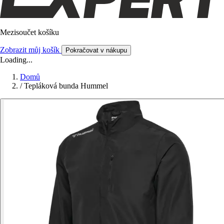
Mezisoučet košíku
Zobrazit můj košík
Pokračovat v nákupu
Loading...
Domů
/
Tepláková bunda Hummel