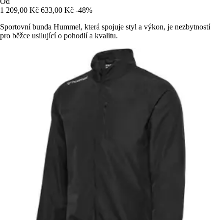
Od
1 209,00 Kč
633,00 Kč
-48%
Sportovní bunda Hummel, která spojuje styl a výkon, je nezbytností
pro běžce usilující o pohodlí a kvalitu.