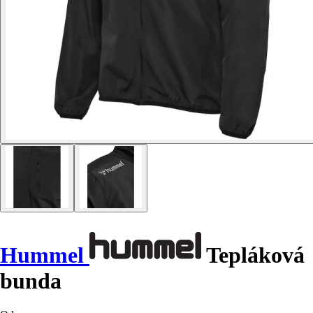
Hummel
Tepláková
bunda