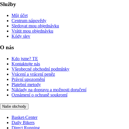
Služby
Můj účet
Centrum nápovědy
Sledovat mou objednávku
Vrátit mou objednávku
Kódy slev
O nás
Kdo jsme? TE
Kontaktujte nás
Všeobecné obchodní podmínky
Vrácení a vrácení peněz
Právní upozornění
Platební metody
Náklady na dopravu a možnosti doručení
Oznámení o ochraně soukromí
Naše obchody
Basket-Center
Daily Bikers
Direct Running