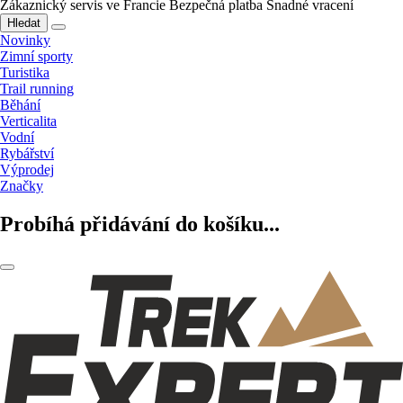
Zákaznický servis ve Francie
Bezpečná platba
Snadné vracení
Hledat
Novinky
Zimní sporty
Turistika
Trail running
Běhání
Verticalita
Vodní
Rybářství
Výprodej
Značky
Probíhá přidávání do košíku...