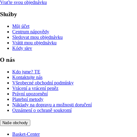
Vraťte svou objednávku
Služby
Můj účet
Centrum nápovědy
Sledovat mou objednávku
Vrátit mou objednávku
Kódy slev
O nás
Kdo jsme? TE
Kontaktujte nás
Všeobecné obchodní podmínky
Vrácení a vrácení peněz
Právní upozornění
Platební metody
Náklady na dopravu a možnosti doručení
Oznámení o ochraně soukromí
Naše obchody
Basket-Center