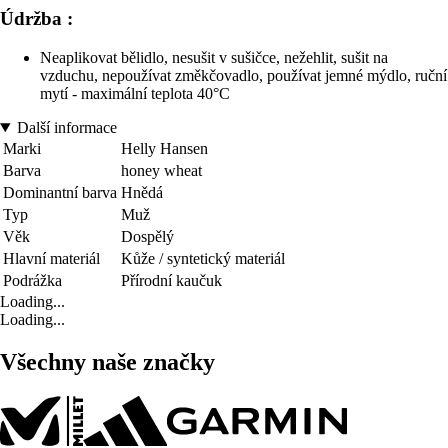
Údržba :
Neaplikovat bělidlo, nesušit v sušičce, nežehlit, sušit na
vzduchu, nepoužívat změkčovadlo, používat jemné mýdlo, ruční
mytí - maximální teplota 40°C
Další informace
Marki
Helly Hansen
Barva
honey wheat
Dominantní barva
Hnědá
Typ
Muž
Věk
Dospělý
Hlavní materiál
Kůže / syntetický materiál
Podrážka
Přírodní kaučuk
Loading...
Loading...
Všechny naše značky