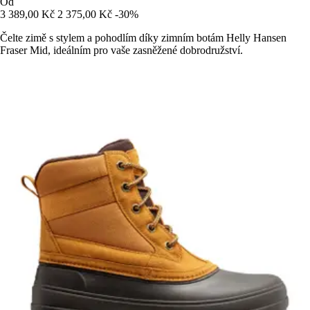
Od
3 389,00 Kč
2 375,00 Kč
-30%
Čelte zimě s stylem a pohodlím díky zimním botám Helly Hansen
Fraser Mid, ideálním pro vaše zasněžené dobrodružství.