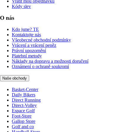
Vrátit mou objednávku
Kódy slev
O nás
Kdo jsme? TE
Kontaktujte nás
Všeobecné obchodní podmínky
Vrácení a vrácení peněz
Právní upozornění
Platební metody
Náklady na dopravu a možnosti doručení
Oznámení o ochraně soukromí
Naše obchody
Basket-Center
Daily Bikers
Direct Running
Direct-Volley
Espace Golf
Foot-Store
Gallop Store
Golf and co
Handball-Store