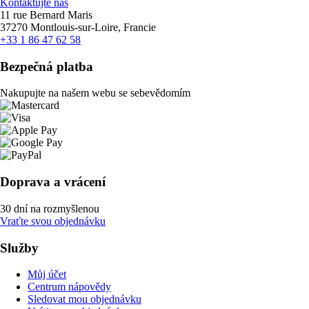
Kontaktujte nás
11 rue Bernard Maris
37270 Montlouis-sur-Loire, Francie
+33 1 86 47 62 58
Bezpečná platba
Nakupujte na našem webu se sebevědomím
Doprava a vrácení
30 dní na rozmyšlenou
Vraťte svou objednávku
Služby
Můj účet
Centrum nápovědy
Sledovat mou objednávku