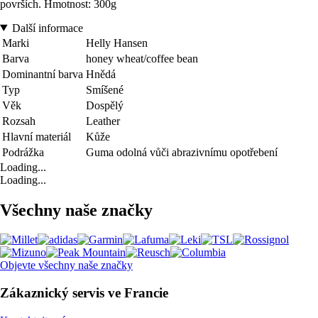
površích. Hmotnost: 300g
Další informace
Marki
Helly Hansen
Barva
honey wheat/coffee bean
Dominantní barva
Hnědá
Typ
Smíšené
Věk
Dospělý
Rozsah
Leather
Hlavní materiál
Kůže
Podrážka
Guma odolná vůči abrazivnímu opotřebení
Loading...
Loading...
Všechny naše značky
Objevte všechny naše značky
Zákaznický servis ve Francie