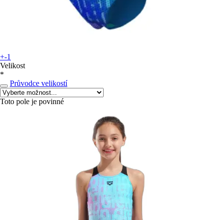
+-1
Velikost
*
Průvodce velikostí
Toto pole je povinné