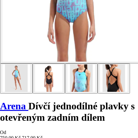
Arena
Dívčí jednodílné plavky s
otevřeným zadním dílem
Od
750,00 Kč
717,00 Kč