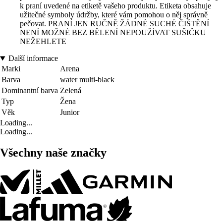
k praní uvedené na etiketě vašeho produktu. Etiketa obsahuje
užitečné symboly údržby, které vám pomohou o něj správně
pečovat. PRANÍ JEN RUČNĚ ŽÁDNÉ SUCHÉ ČIŠTĚNÍ
NENÍ MOŽNÉ BEZ BĚLENÍ NEPOUŽÍVAT SUŠIČKU
NEŽEHLETE
Další informace
Marki
Arena
Barva
water multi-black
Dominantní barva
Zelená
Typ
Žena
Věk
Junior
Loading...
Loading...
Všechny naše značky