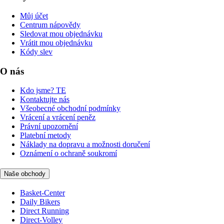
Můj účet
Centrum nápovědy
Sledovat mou objednávku
Vrátit mou objednávku
Kódy slev
O nás
Kdo jsme? TE
Kontaktujte nás
Všeobecné obchodní podmínky
Vrácení a vrácení peněz
Právní upozornění
Platební metody
Náklady na dopravu a možnosti doručení
Oznámení o ochraně soukromí
Naše obchody
Basket-Center
Daily Bikers
Direct Running
Direct-Volley