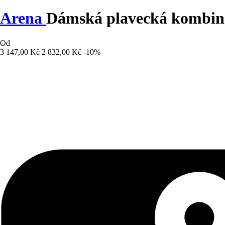
Arena
Dámská plavecká kombiné
Od
3 147,00 Kč
2 832,00 Kč
-10%