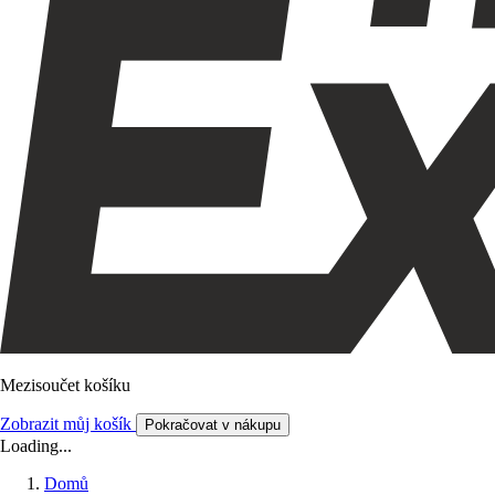
Mezisoučet košíku
Zobrazit můj košík
Pokračovat v nákupu
Loading...
Domů