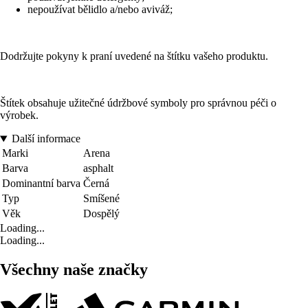
nepoužívat bělidlo a/nebo aviváž;
Dodržujte pokyny k praní uvedené na štítku vašeho produktu.
Štítek obsahuje užitečné údržbové symboly pro správnou péči o
výrobek.
Další informace
Marki
Arena
Barva
asphalt
Dominantní barva
Černá
Typ
Smíšené
Věk
Dospělý
Loading...
Loading...
Všechny naše značky