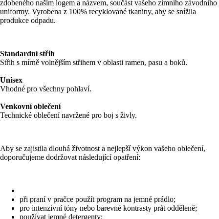
zdobeného naším logem a názvem, součást vašeho zimního závodního
uniformy. Vyrobena z 100% recyklované tkaniny, aby se snížila
produkce odpadu.
Standardní střih
Střih s mírně volnějším střihem v oblasti ramen, pasu a boků.
Unisex
Vhodné pro všechny pohlaví.
Venkovní oblečení
Technické oblečení navržené pro boj s živly.
Aby se zajistila dlouhá životnost a nejlepší výkon vašeho oblečení,
doporučujeme dodržovat následující opatření:
při praní v pračce použít program na jemné prádlo;
pro intenzivní tóny nebo barevné kontrasty prát odděleně;
používat jemné detergenty;