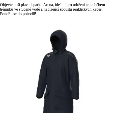
Objevte naši plavací parku Arena, ideální pro udržení tepla během
tréninků ve studené vodě a nabízející spoustu praktických kapes.
Ponořte se do pohodlí!