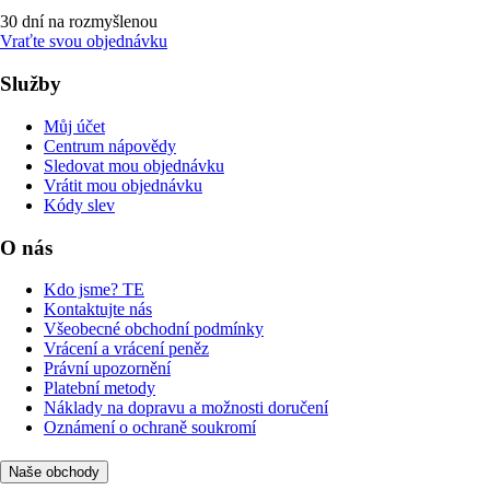
30 dní na rozmyšlenou
Vraťte svou objednávku
Služby
Můj účet
Centrum nápovědy
Sledovat mou objednávku
Vrátit mou objednávku
Kódy slev
O nás
Kdo jsme? TE
Kontaktujte nás
Všeobecné obchodní podmínky
Vrácení a vrácení peněz
Právní upozornění
Platební metody
Náklady na dopravu a možnosti doručení
Oznámení o ochraně soukromí
Naše obchody