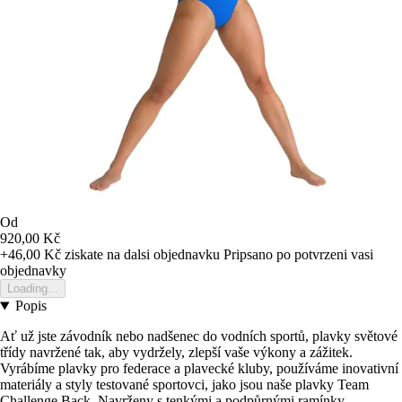
Od
920,00 Kč
+46,00 Kč
ziskate na dalsi objednavku
Pripsano po potvrzeni vasi
objednavky
Loading...
Popis
Ať už jste závodník nebo nadšenec do vodních sportů, plavky světové
třídy navržené tak, aby vydržely, zlepší vaše výkony a zážitek.
Vyrábíme plavky pro federace a plavecké kluby, používáme inovativní
materiály a styly testované sportovci, jako jsou naše plavky Team
Challenge Back. Navrženy s tenkými a podpůrnými ramínky,