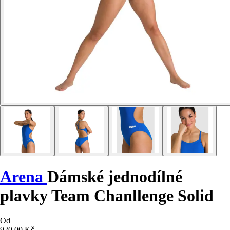
Arena
Dámské jednodílné
plavky Team Chanllenge Solid
Od
920,00 Kč