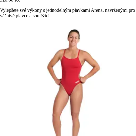
Vylepšete své výkony s jednodelným plavkami Arena, navrženými pro
vášnivé plavce a soutěžící.