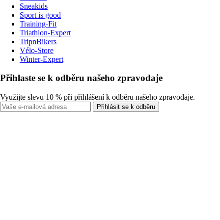
Sneakids
Sport is good
Training-Fit
Triathlon-Expert
TripnBikers
Vélo-Store
Winter-Expert
Přihlaste se k odběru našeho zpravodaje
Využijte slevu 10 % při přihlášení k odběru našeho zpravodaje.
Přihlásit se k odběru