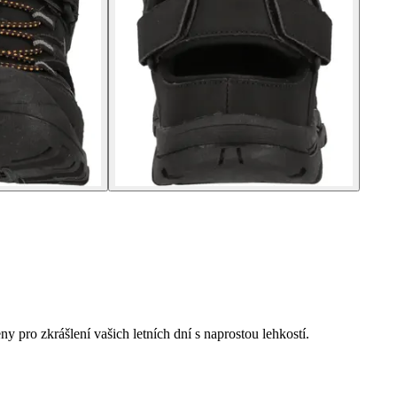
y pro zkrášlení vašich letních dní s naprostou lehkostí.