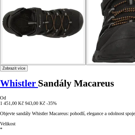
Zobrazit více
Whistler
Sandály Macareus
Od
1 451,00 Kč
943,00 Kč
-35%
Objevte sandály Whistler Macareus: pohodlí, elegance a odolnost spojen
Velikost
*