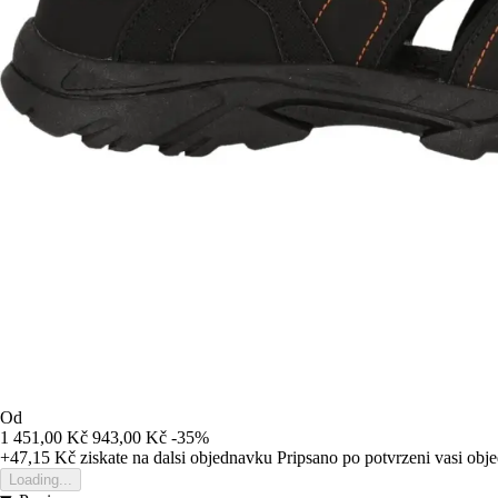
Od
1 451,00 Kč
943,00 Kč
-35%
+47,15 Kč
ziskate na dalsi objednavku
Pripsano po potvrzeni vasi obj
Loading...