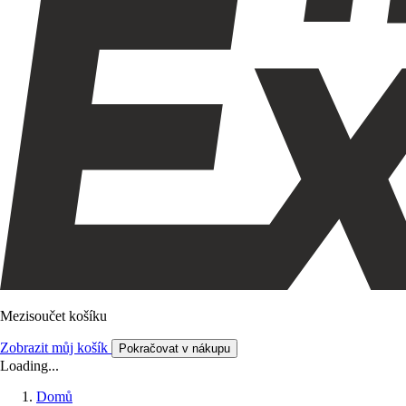
Mezisoučet košíku
Zobrazit můj košík
Pokračovat v nákupu
Loading...
Domů