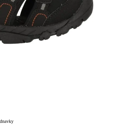
ednavky