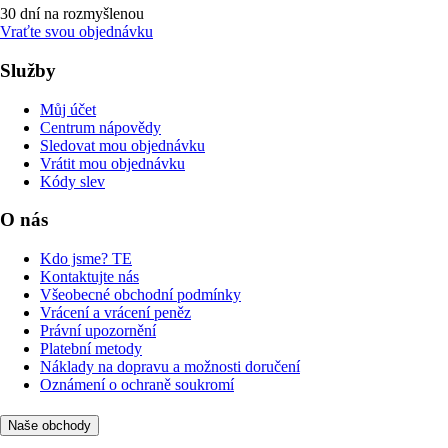
30 dní na rozmyšlenou
Vraťte svou objednávku
Služby
Můj účet
Centrum nápovědy
Sledovat mou objednávku
Vrátit mou objednávku
Kódy slev
O nás
Kdo jsme? TE
Kontaktujte nás
Všeobecné obchodní podmínky
Vrácení a vrácení peněz
Právní upozornění
Platební metody
Náklady na dopravu a možnosti doručení
Oznámení o ochraně soukromí
Naše obchody