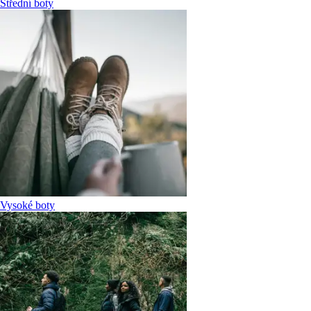
Střední boty
Vysoké boty