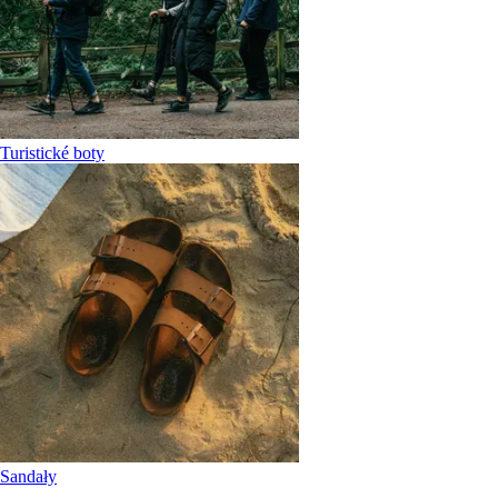
Turistické boty
Sandały