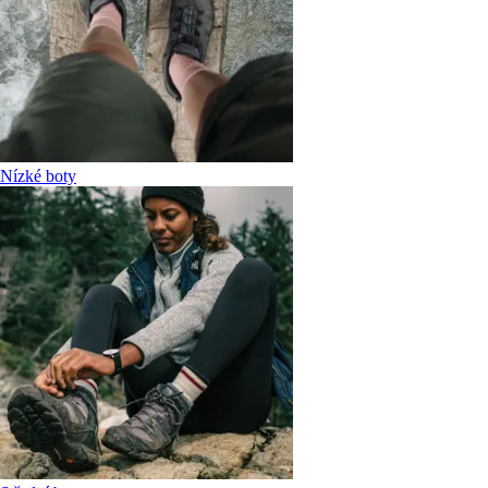
Nízké boty