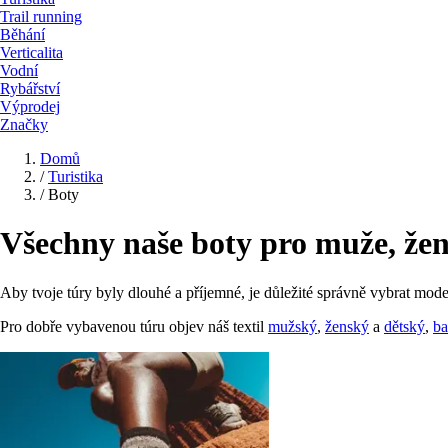
Trail running
Běhání
Verticalita
Vodní
Rybářství
Výprodej
Značky
Domů
/
Turistika
/
Boty
Všechny naše boty pro muže, ženy
Aby tvoje túry byly dlouhé a příjemné, je důležité správně vybrat mode
Pro dobře vybavenou túru objev náš textil
mužský
,
ženský
a
dětský
,
ba