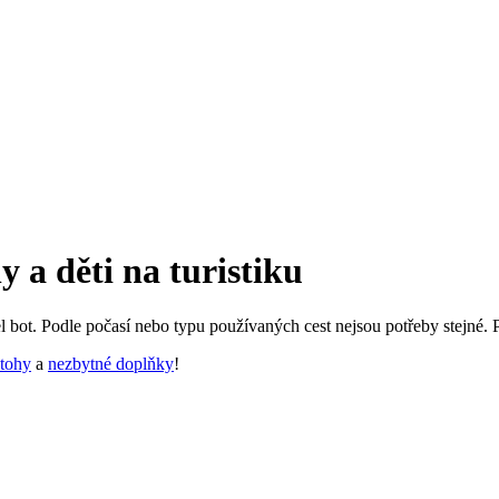
 a děti na turistiku
l bot. Podle počasí nebo typu používaných cest nejsou potřeby stejné. P
tohy
a
nezbytné doplňky
!