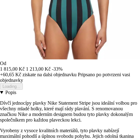
Od
1 815,00 Kč
1 213,00 Kč
-33%
+60,65 Kč
ziskate na dalsi objednavku
Pripsano po potvrzeni vasi
objednavky
Loading...
Popis
Dívčí jednocípy plavky Nike Statement Stripe jsou ideální volbou pro
všechny mladé holky, které mají rády plavání. S renomovanou
značkou Nike a moderním designem budou tyto plavky dokonalým
společníkem pro každou plaveckou lekci.
Vyrobeny z vysoce kvalitních materiálů, tyto plavky nabízejí
maximální pohodlí a úplnou svobodu pohybu. Jejich odolná tkanina