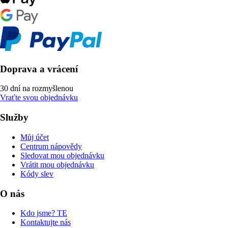
Doprava a vrácení
30 dní na rozmyšlenou
Vraťte svou objednávku
Služby
Můj účet
Centrum nápovědy
Sledovat mou objednávku
Vrátit mou objednávku
Kódy slev
O nás
Kdo jsme? TE
Kontaktujte nás