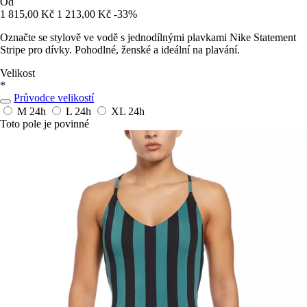
Od
1 815,00 Kč
1 213,00 Kč
-33%
Označte se stylově ve vodě s jednodílnými plavkami Nike Statement
Stripe pro dívky. Pohodlné, ženské a ideální na plavání.
Velikost
*
Průvodce velikostí
M
24h
L
24h
XL
24h
Toto pole je povinné