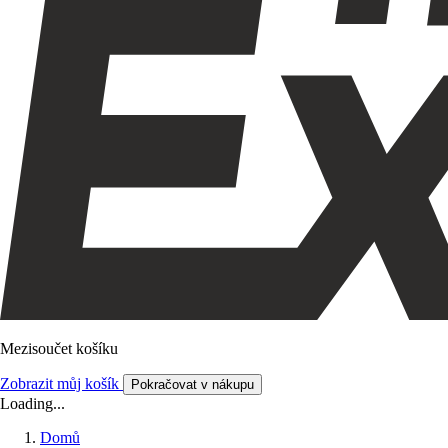
Mezisoučet košíku
Zobrazit můj košík
Pokračovat v nákupu
Loading...
Domů