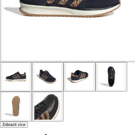
Zobrazit více