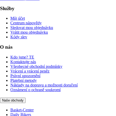
Služby
Můj účet
Centrum nápovědy
Sledovat mou objednávku
Vrátit mou objednávku
Kódy slev
O nás
Kdo jsme? TE
Kontaktujte nás
Všeobecné obchodní podmínky
Vrácení a vrácení peněz
Právní upozornění
Platební metody
Náklady na dopravu a možnosti doručení
Oznámení o ochraně soukromí
Naše obchody
Basket-Center
Daily Bikers