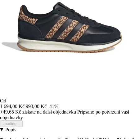
Od
1 694,00 Kč
993,00 Kč
-41%
+49,65 Kč
ziskate na dalsi objednavku
Pripsano po potvrzeni vasi
objednavky
Loading...
Popis