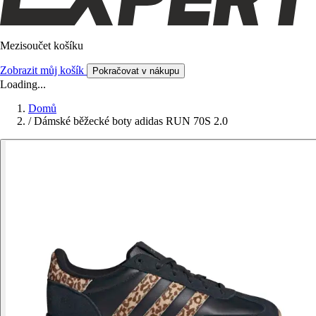
Mezisoučet košíku
Zobrazit můj košík
Pokračovat v nákupu
Loading...
Domů
/
Dámské běžecké boty adidas RUN 70S 2.0