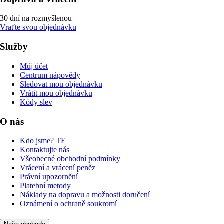
30 dní na rozmyšlenou
Vraťte svou objednávku
Služby
Můj účet
Centrum nápovědy
Sledovat mou objednávku
Vrátit mou objednávku
Kódy slev
O nás
Kdo jsme? TE
Kontaktujte nás
Všeobecné obchodní podmínky
Vrácení a vrácení peněz
Právní upozornění
Platební metody
Náklady na dopravu a možnosti doručení
Oznámení o ochraně soukromí