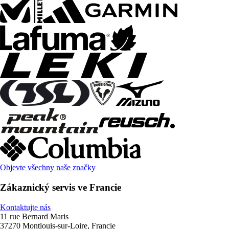
Objevte všechny naše značky
Zákaznický servis ve Francie
Kontaktujte nás
11 rue Bernard Maris
37270 Montlouis-sur-Loire, Francie