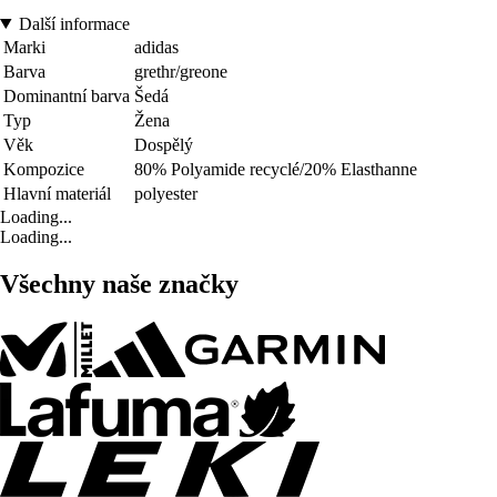
Další informace
Marki
adidas
Barva
grethr/greone
Dominantní barva
Šedá
Typ
Žena
Věk
Dospělý
Kompozice
80% Polyamide recyclé/20% Elasthanne
Hlavní materiál
polyester
Loading...
Loading...
Všechny naše značky