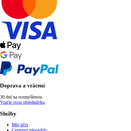
Doprava a vrácení
30 dní na rozmyšlenou
Vraťte svou objednávku
Služby
Můj účet
Centrum nápovědy