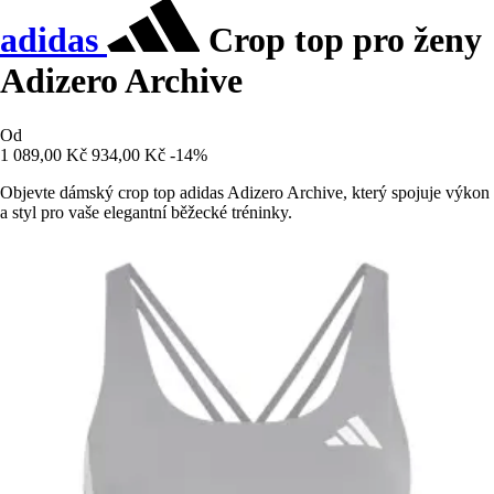
adidas
Crop top pro ženy
Adizero Archive
Od
1 089,00 Kč
934,00 Kč
-14%
Objevte dámský crop top adidas Adizero Archive, který spojuje výkon
a styl pro vaše elegantní běžecké tréninky.