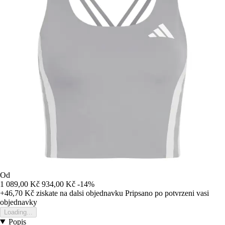
Od
1 089,00 Kč
934,00 Kč
-14%
+46,70 Kč
ziskate na dalsi objednavku
Pripsano po potvrzeni vasi
objednavky
Loading...
Popis