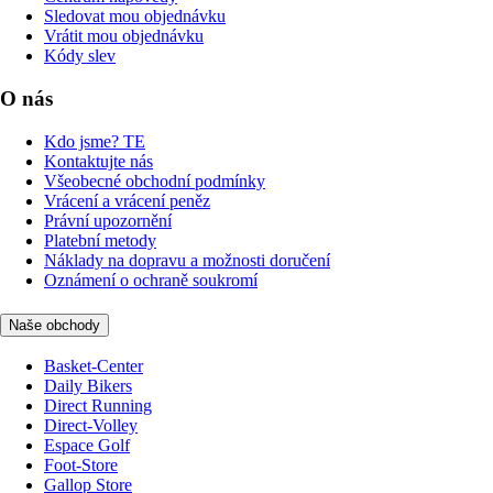
Sledovat mou objednávku
Vrátit mou objednávku
Kódy slev
O nás
Kdo jsme? TE
Kontaktujte nás
Všeobecné obchodní podmínky
Vrácení a vrácení peněz
Právní upozornění
Platební metody
Náklady na dopravu a možnosti doručení
Oznámení o ochraně soukromí
Naše obchody
Basket-Center
Daily Bikers
Direct Running
Direct-Volley
Espace Golf
Foot-Store
Gallop Store