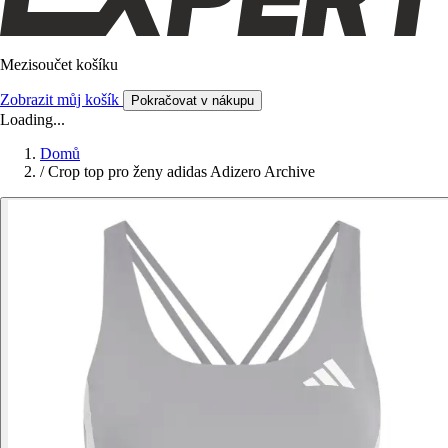
Mezisoučet košíku
Zobrazit můj košík
Pokračovat v nákupu
Loading...
Domů
/
Crop top pro ženy adidas Adizero Archive