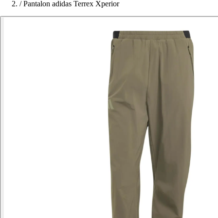
/
Pantalon adidas Terrex Xperior