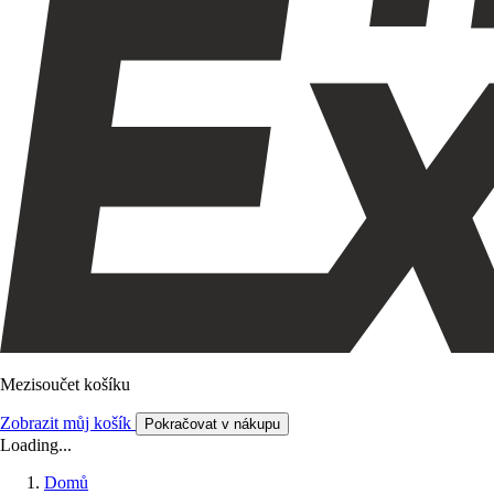
Mezisoučet košíku
Zobrazit můj košík
Pokračovat v nákupu
Loading...
Domů