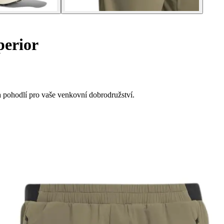
perior
 pohodlí pro vaše venkovní dobrodružství.