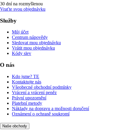
30 dní na rozmyšlenou
Vraťte svou objednávku
Služby
Můj účet
Centrum nápovědy
Sledovat mou objednávku
Vrátit mou objednávku
Kódy slev
O nás
Kdo jsme? TE
Kontaktujte nás
Všeobecné obchodní podmínky
Vrácení a vrácení peněz
Právní upozornění
Platební metody
Náklady na dopravu a možnosti doručení
Oznámení o ochraně soukromí
Naše obchody