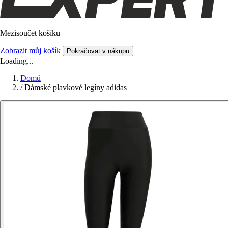
Mezisoučet košíku
Zobrazit můj košík
Pokračovat v nákupu
Loading...
Domů
/
Dámské plavkové legíny adidas