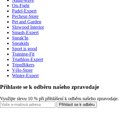
Nauti-wave
On-Fight
Padel-Expert
Pecheur-Store
Pet and Garden
Slowood Interior
Smash-Expert
Sneak'In
Sneakids
Sport is good
Training-Fit
Triathlon-Expert
TripnBikers
Vélo-Store
Winter-Expert
Přihlaste se k odběru našeho zpravodaje
Využijte slevu 10 % při přihlášení k odběru našeho zpravodaje.
Přihlásit se k odběru