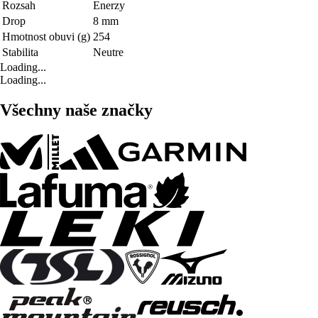
Rozsah
Enerzy
Drop
8 mm
Hmotnost obuvi (g)
254
Stabilita
Neutre
Loading...
Loading...
Všechny naše značky