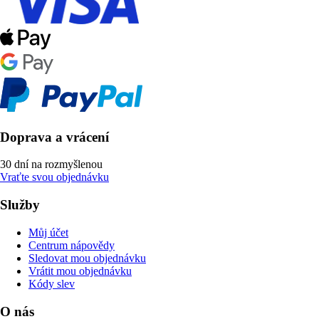
Doprava a vrácení
30 dní na rozmyšlenou
Vraťte svou objednávku
Služby
Můj účet
Centrum nápovědy
Sledovat mou objednávku
Vrátit mou objednávku
Kódy slev
O nás