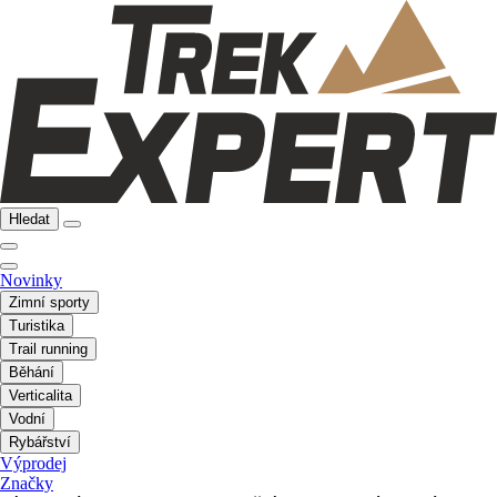
Hledat
Novinky
Zimní sporty
Turistika
Trail running
Běhání
Verticalita
Vodní
Rybářství
Výprodej
Značky