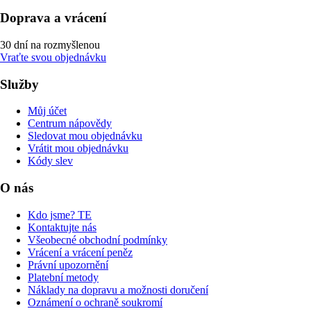
Doprava a vrácení
30 dní na rozmyšlenou
Vraťte svou objednávku
Služby
Můj účet
Centrum nápovědy
Sledovat mou objednávku
Vrátit mou objednávku
Kódy slev
O nás
Kdo jsme? TE
Kontaktujte nás
Všeobecné obchodní podmínky
Vrácení a vrácení peněz
Právní upozornění
Platební metody
Náklady na dopravu a možnosti doručení
Oznámení o ochraně soukromí