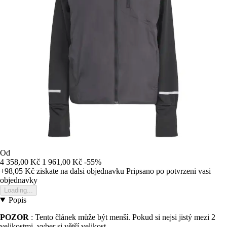
Od
4 358,00 Kč
1 961,00 Kč
-55%
+98,05 Kč
ziskate na dalsi objednavku
Pripsano po potvrzeni vasi
objednavky
Loading...
Popis
POZOR
: Tento článek může být menší. Pokud si nejsi jistý mezi 2
velikostmi, vyber si větší velikost.