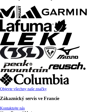
Objevte všechny naše značky
Zákaznický servis ve Francie
Kontaktujte nás