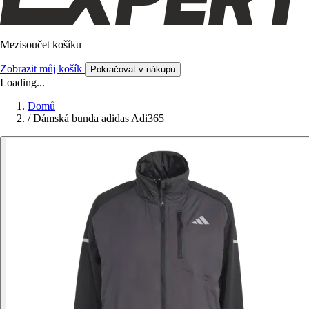
Mezisoučet košíku
Zobrazit můj košík
Pokračovat v nákupu
Loading...
Domů
/
Dámská bunda adidas Adi365