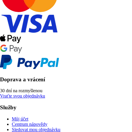
Doprava a vrácení
30 dní na rozmyšlenou
Vraťte svou objednávku
Služby
Můj účet
Centrum nápovědy
Sledovat mou objednávku