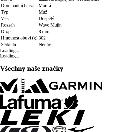
Dominantní barva
Modrá
Typ
Muž
Věk
Dospělý
Rozsah
Wave Mujin
Drop
8 mm
Hmotnost obuvi (g)
302
Stabilita
Neutre
Loading...
Loading...
Všechny naše značky