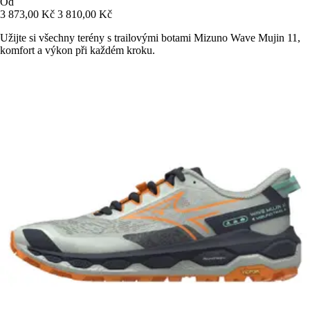
Od
3 873,00 Kč
3 810,00 Kč
Užijte si všechny terény s trailovými botami Mizuno Wave Mujin 11,
komfort a výkon při každém kroku.