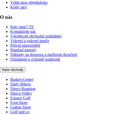
Vrátit mou objednávku
Kódy slev
O nás
Kdo jsme? TE
Kontaktujte nás
Všeobecné obchodní podmínky
Vrácení a vrácení peněz
Právní upozornění
Platební metody
Náklady na dopravu a možnosti doručení
Oznámení o ochraně soukromí
Naše obchody
Basket-Center
Daily Bikers
Direct Running
Direct-Volley
Espace Golf
Foot-Store
Gallop Store
Golf and co