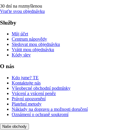
30 dní na rozmyšlenou
Vraťte svou objednávku
Služby
Můj účet
Centrum nápovědy
Sledovat mou objednávku
Vrátit mou objednávku
Kódy slev
O nás
Kdo jsme? TE
Kontaktujte nás
Všeobecné obchodní podmínky
Vrácení a vrácení peněz
Právní upozornění
Platební metody
Náklady na dopravu a možnosti doručení
Oznámení o ochraně soukromí
Naše obchody