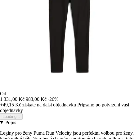
Od
1 331,00 Kč
983,00 Kč
-26%
+49,15 Kč
ziskate na dalsi objednavku
Pripsano po potvrzeni vasi
objednavky
Loading...
Popis
Legíny pro ženy Puma Run Velocity jsou perfektní volbou pro ženy,
které milují běh. Vyrobené slavným sportovním brandem Puma, tyto