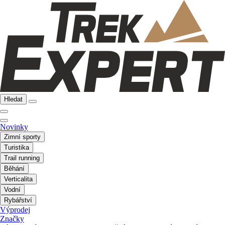
Hledat
Novinky
Zimní sporty
Turistika
Trail running
Běhání
Verticalita
Vodní
Rybářství
Výprodej
Značky