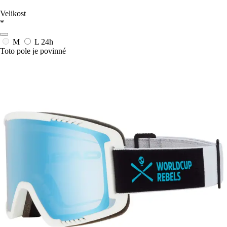
Velikost
*
M
L
24h
Toto pole je povinné