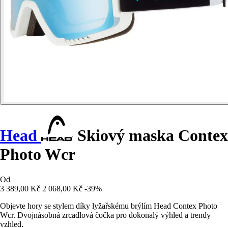
Head
Skiový maska Contex
Photo Wcr
Od
3 389,00 Kč
2 068,00 Kč
-39%
Objevte hory se stylem díky lyžařskému brýlím Head Contex Photo
Wcr. Dvojnásobná zrcadlová čočka pro dokonalý výhled a trendy
vzhled.