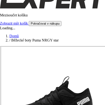
Mezisoučet košíku
Zobrazit můj košík
Pokračovat v nákupu
Loading...
Domů
/
Běžecké boty Puma NRGY star