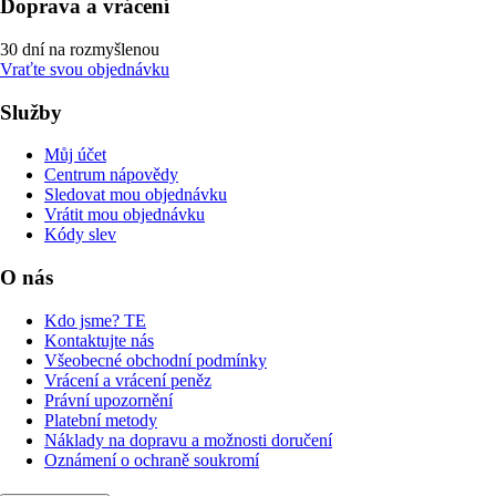
Doprava a vrácení
30 dní na rozmyšlenou
Vraťte svou objednávku
Služby
Můj účet
Centrum nápovědy
Sledovat mou objednávku
Vrátit mou objednávku
Kódy slev
O nás
Kdo jsme? TE
Kontaktujte nás
Všeobecné obchodní podmínky
Vrácení a vrácení peněz
Právní upozornění
Platební metody
Náklady na dopravu a možnosti doručení
Oznámení o ochraně soukromí