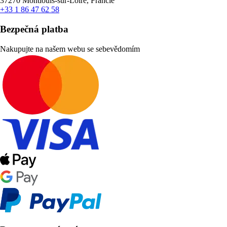
37270 Montlouis-sur-Loire, Francie
+33 1 86 47 62 58
Bezpečná platba
Nakupujte na našem webu se sebevědomím