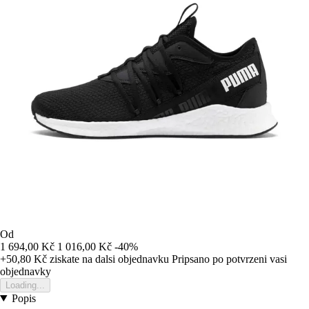
Od
1 694,00 Kč
1 016,00 Kč
-40%
+50,80 Kč
ziskate na dalsi objednavku
Pripsano po potvrzeni vasi
objednavky
Loading...
Popis