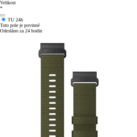
Velikost
*
TU
24h
Toto pole je povinné
Odesláno za 24 hodin