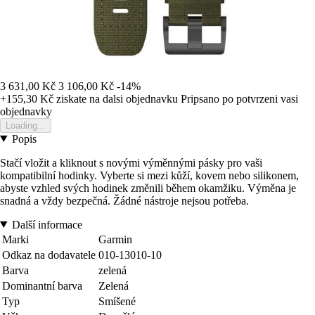
3 631,00 Kč
3 106,00 Kč
-14%
+155,30 Kč
ziskate na dalsi objednavku
Pripsano po potvrzeni vasi
objednavky
Loading...
Popis
Stačí vložit a kliknout s novými výměnnými pásky pro vaši
kompatibilní hodinky. Vyberte si mezi kůží, kovem nebo silikonem,
abyste vzhled svých hodinek změnili během okamžiku. Výměna je
snadná a vždy bezpečná. Žádné nástroje nejsou potřeba.
Další informace
Marki
Garmin
Odkaz na dodavatele
010-13010-10
Barva
zelená
Dominantní barva
Zelená
Typ
Smíšené