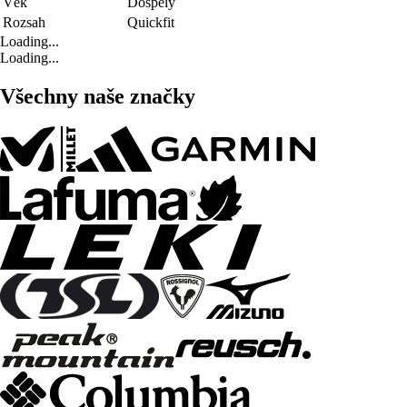
Věk
Dospělý
Rozsah
Quickfit
Loading...
Loading...
Všechny naše značky