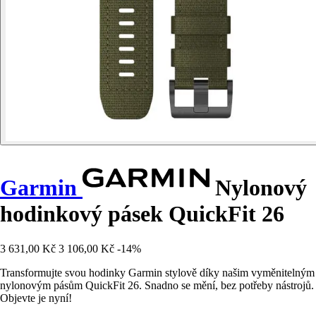
Garmin
Nylonový
hodinkový pásek QuickFit 26
3 631,00 Kč
3 106,00 Kč
-14%
Transformujte svou hodinky Garmin stylově díky našim vyměnitelným
nylonovým pásům QuickFit 26. Snadno se mění, bez potřeby nástrojů.
Objevte je nyní!