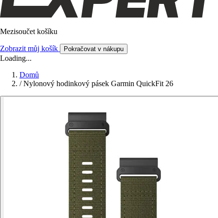
Mezisoučet košíku
Zobrazit můj košík
Pokračovat v nákupu
Loading...
Domů
/
Nylonový hodinkový pásek Garmin QuickFit 26