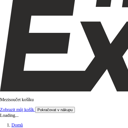
Mezisoučet košíku
Zobrazit můj košík
Pokračovat v nákupu
Loading...
Domů