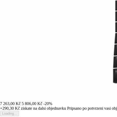
7 263,00 Kč
5 806,00 Kč
-20%
+290,30 Kč
ziskate na dalsi objednavku
Pripsano po potvrzeni vasi o
Loading...