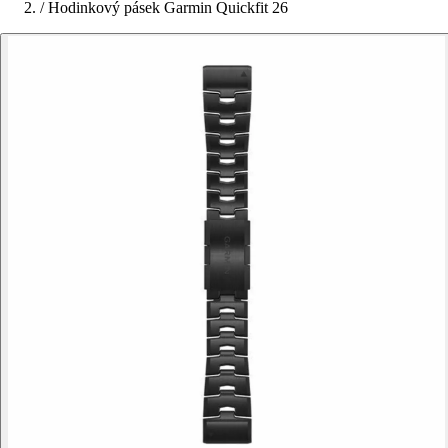
/
Hodinkový pásek Garmin Quickfit 26