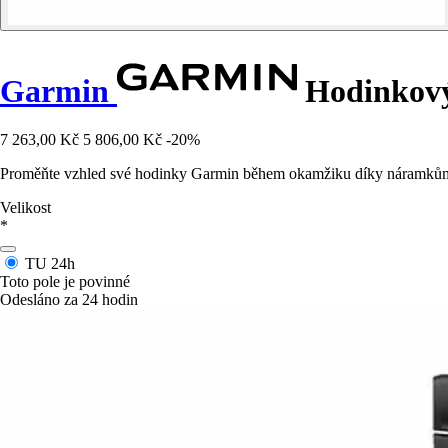
Garmin
Hodinkový
7 263,00 Kč
5 806,00 Kč
-20%
Proměňte vzhled své hodinky Garmin během okamžiku díky náramkům Qu
Velikost
*
TU
24h
Toto pole je povinné
Odesláno za 24 hodin