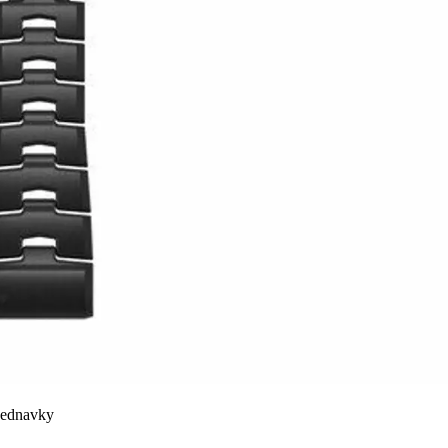
bjednavky