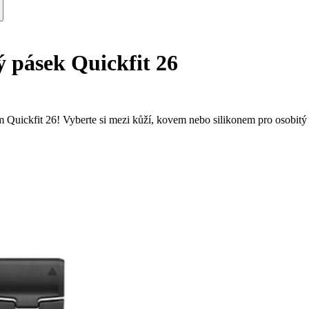
 pásek Quickfit 26
ickfit 26! Vyberte si mezi kůží, kovem nebo silikonem pro osobitý 