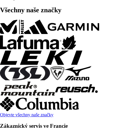
Všechny naše značky
Objevte všechny naše značky
Zákaznický servis ve Francie