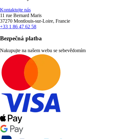
Kontaktujte nás
11 rue Bernard Maris
37270 Montlouis-sur-Loire, Francie
+33 1 86 47 62 58
Bezpečná platba
Nakupujte na našem webu se sebevědomím