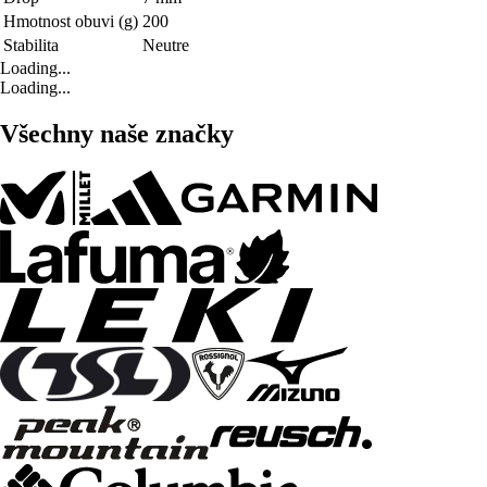
Hmotnost obuvi (g)
200
Stabilita
Neutre
Loading...
Loading...
Všechny naše značky