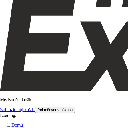
Mezisoučet košíku
Zobrazit můj košík
Pokračovat v nákupu
Loading...
Domů