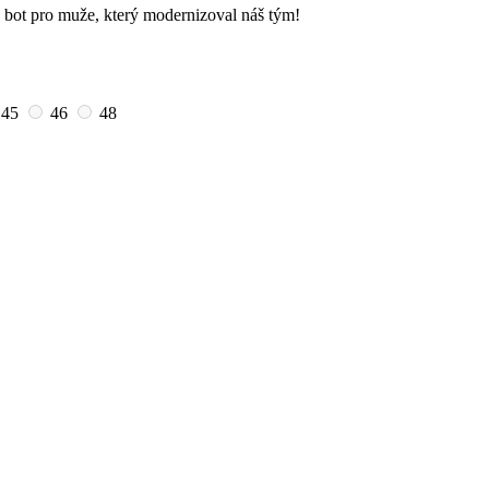
 bot pro muže, který modernizoval náš tým!
45
46
48