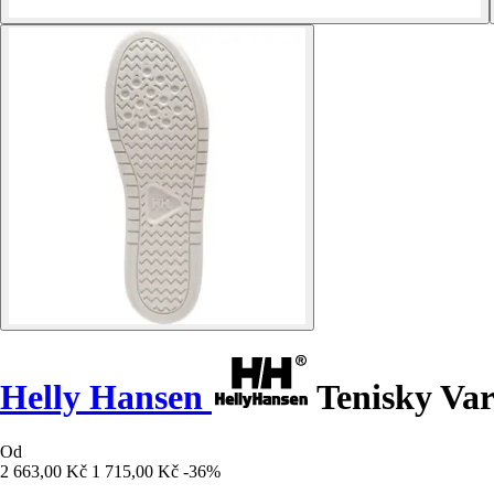
Helly Hansen
Tenisky Va
Od
2 663,00 Kč
1 715,00 Kč
-36%